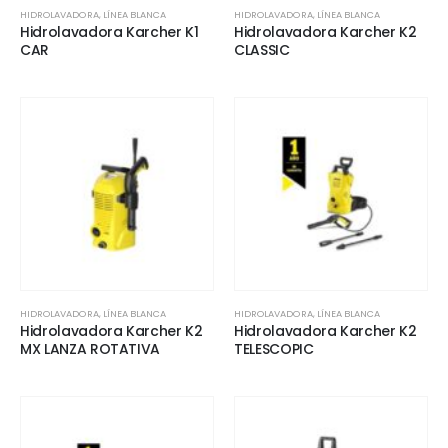
HIDROLAVADORA
,
LÍNEA BLANCA
HIDROLAVADORA
,
LÍNEA BLANCA
Hidrolavadora Karcher K1
Hidrolavadora Karcher K2
CAR
CLASSIC
HIDROLAVADORA
,
LÍNEA BLANCA
HIDROLAVADORA
,
LÍNEA BLANCA
Hidrolavadora Karcher K2
Hidrolavadora Karcher K2
MX LANZA ROTATIVA
TELESCOPIC