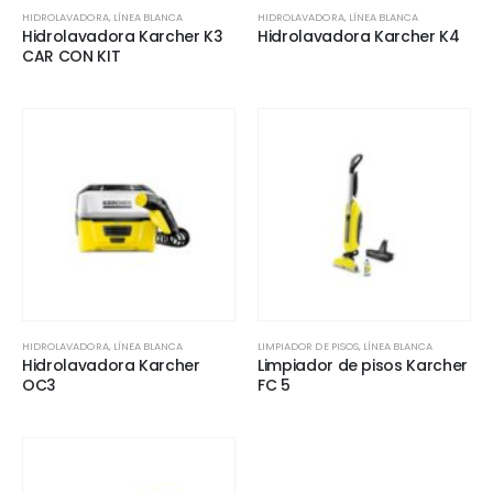
HIDROLAVADORA
,
LÍNEA BLANCA
HIDROLAVADORA
,
LÍNEA BLANCA
Hidrolavadora Karcher K3
Hidrolavadora Karcher K4
CAR CON KIT
HIDROLAVADORA
,
LÍNEA BLANCA
LIMPIADOR DE PISOS
,
LÍNEA BLANCA
Hidrolavadora Karcher
Limpiador de pisos Karcher
OC3
FC 5