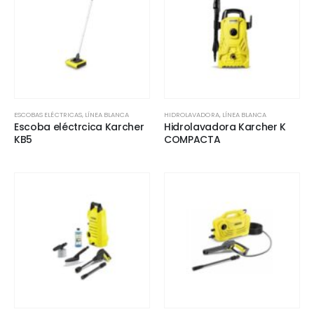
ESCOBAS ELÉCTRICAS
,
LÍNEA BLANCA
HIDROLAVADORA
,
LÍNEA BLANCA
Escoba eléctrcica Karcher
Hidrolavadora Karcher K
KB5
COMPACTA