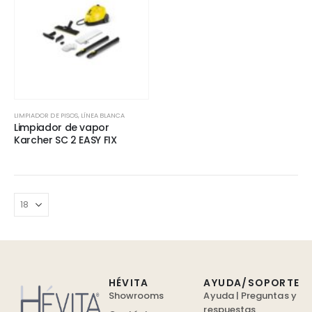
LIMPIADOR DE PISOS
,
LÍNEA BLANCA
Limpiador de vapor
Karcher SC 2 EASY FIX
HÉVITA
AYUDA/SOPORTE
Showrooms
Ayuda | Preguntas y
respuestas