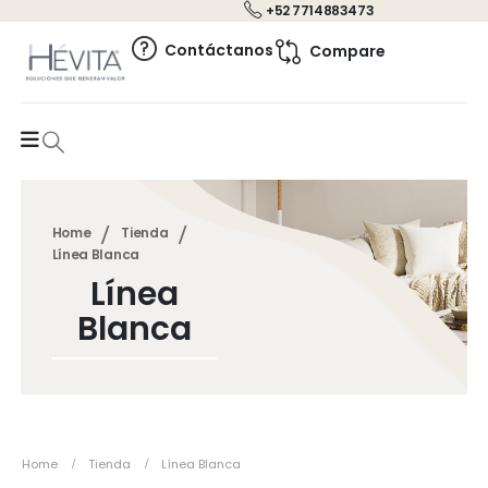
+52 7714883473
0
Contáctanos
Compare
Home
Tienda
Línea Blanca
Línea
Blanca
Home
Tienda
Línea Blanca