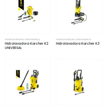
HIDROLAVADORA
,
LÍNEA BLANCA
HIDROLAVADORA
,
LÍNEA BLANCA
Hidrolavadora Karcher K2
Hidrolavadora Karcher K3
UNIVERSAL