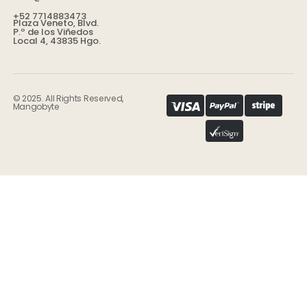
+52 7714883473
Plaza Veneto, Blvd.
P.º de los Viñedos
Local 4, 43835 Hgo.
© 2025. All Rights Reserved,
Mangobyte