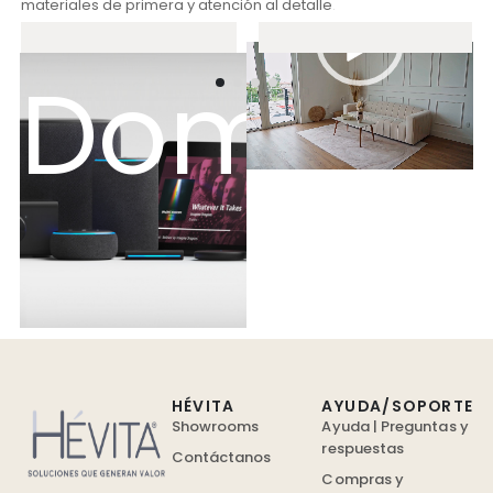
materiales de primera y atención al detalle.
Reproductor
Domóti
de
vídeo
HÉVITA
AYUDA/SOPORTE
Showrooms
Ayuda | Preguntas y
respuestas
Contáctanos
Compras y