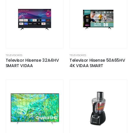
TELEVISORES
TELEVISORES
Televisor Hisense 32A4HV
Televisor Hisense 50A65HV
SMART VIDAA
4K VIDAA SMART