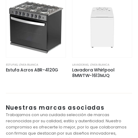
ESTUFAS
,
LÍNEA BLANCA
LAVADORAS
,
LÍNEA BLANCA
Estufa Acros ABR-4120G
Lavadora Whirlpool
8MWTW-1613MJQ
Nuestras marcas asociadas
Trabajamos con una cuidada selección de marcas
reconocidas por su calidad, estilo y autenticidad. Nuestro
compromiso es ofrecerte lo mejor, por lo que colaboramos
con firmas que destacan por sus diseños innovadores,