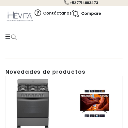
+52 7714883473
0
Contáctanos
Compare
Novedades de productos