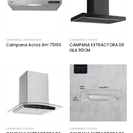
CAMPANAS
,
LÍNEA BLANCA
CAMPANAS
,
COCINA
Campana Acros AH-7510S
CAMPANA EXTRACTORA DE
ISLA 90CM
CAMPANAS
,
COCINA
CAMPANAS
,
COCINA