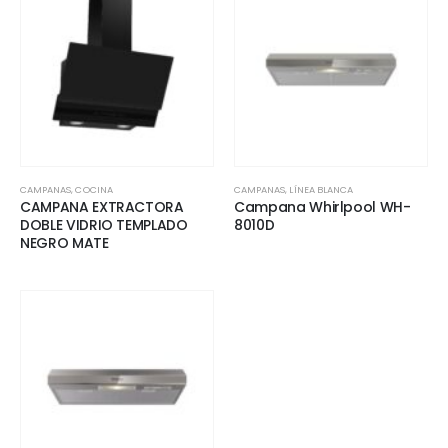
CAMPANAS
,
COCINA
CAMPANAS
,
LÍNEA BLANCA
CAMPANA EXTRACTORA
Campana Whirlpool WH-
DOBLE VIDRIO TEMPLADO
8010D
NEGRO MATE