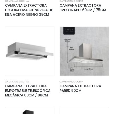
CAMPANAS
,
COCINA
CAMPANAS
,
COCINA
CAMPANA EXTRACTORA
CAMPANA EXTRACTORA
DECORATIVA CILINDRICA DE
EMPOTRABLE 60CM / 75CM
ISLA ACERO NEGRO 39CM
CAMPANAS
,
COCINA
CAMPANAS
,
COCINA
CAMPANA EXTRACTORA
CAMPANA EXTRACTORA
EMPOTRABLE TELESCÓPICA
PARED 90CM
MECÁNICA 60CM / 80CM