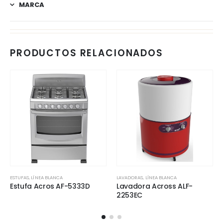
MARCA
PRODUCTOS RELACIONADOS
ESTUFAS
,
LÍNEA BLANCA
LAVADORAS
,
LÍNEA BLANCA
Estufa Acros AF-5333D
Lavadora Across ALF-
2253EC