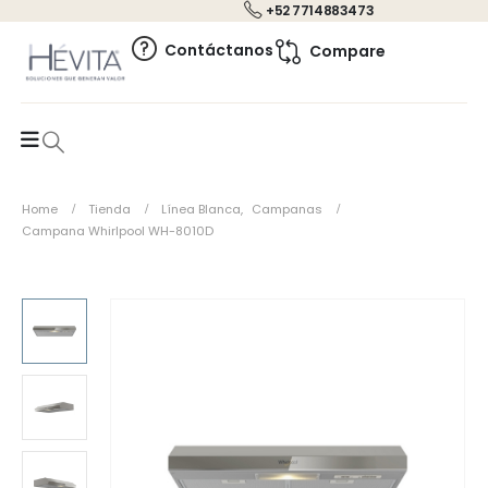
+52 7714883473
0
Contáctanos
Compare
Home
Tienda
Línea Blanca
,
Campanas
Campana Whirlpool WH-8010D