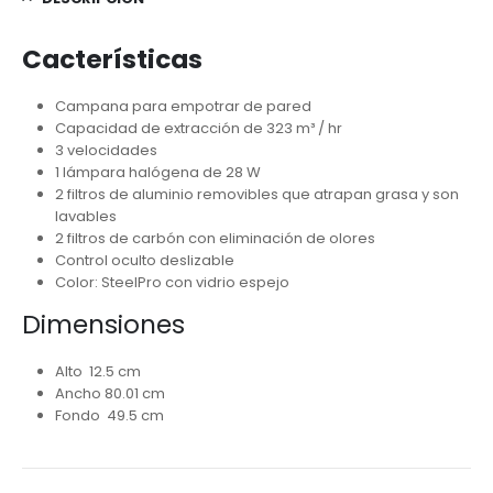
Cacterísticas
Campana para empotrar de pared
Capacidad de extracción de 323 m³ / hr
3 velocidades
1 lámpara halógena de 28 W
2 filtros de aluminio removibles que atrapan grasa y son
lavables
2 filtros de carbón con eliminación de olores
Control oculto deslizable
Color: SteelPro con vidrio espejo
Dimensiones
Alto 12.5 cm
Ancho 80.01 cm
Fondo 49.5 cm