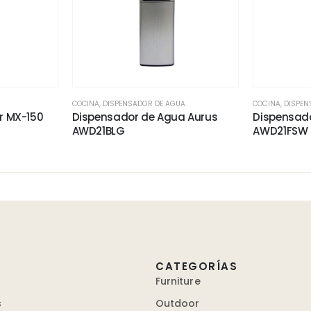
COCINA
,
DISPENSADOR DE AGUA
COCINA
,
DISPEN
r MX-150
Dispensador de Agua Aurus
Dispensad
AWD21BLG
AWD21FSW
CATEGORÍAS
Furniture
s
Outdoor