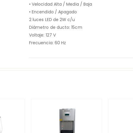
• Velocidad Alta / Media / Baja
• Encendido / Apagado
2 luces LED de 2W c/u
Diámetro de ducto: 15cm
Voltaje: 127 V
Frecuencia: 60 Hz