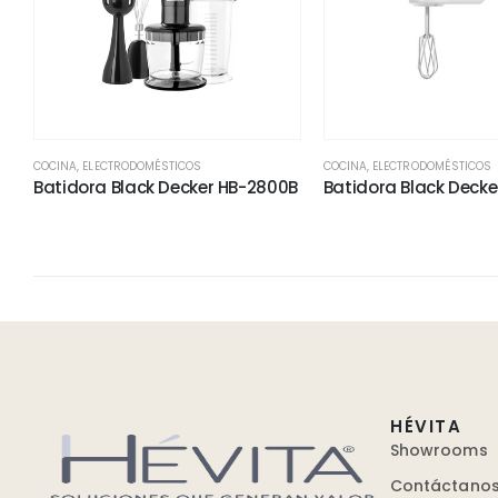
COCINA
,
ELECTRODOMÉSTICOS
COCINA
,
ELECTRODOMÉSTICOS
Batidora Black Decker HB-2800B
Batidora Black Decke
HÉVITA
Showrooms
Contáctano