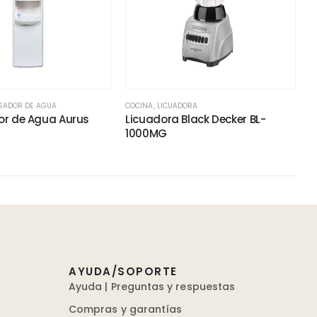
SADOR DE AGUA
COCINA
,
LICUADORA
or de Agua Aurus
Licuadora Black Decker BL-
1000MG
AYUDA/SOPORTE
Ayuda | Preguntas y respuestas
Compras y garantías