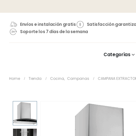
Envíos e instalación gratis
Satisfacción garantiz
Soporte los 7 días de la semana
Categorías
Home
Tienda
Cocina
,
Campanas
CAMPANA EXTRACTOR