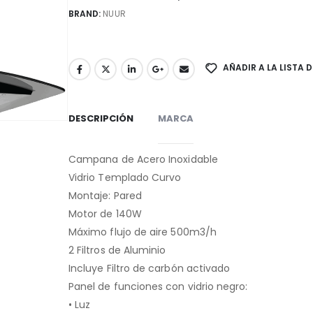
BRAND:
NUUR
AÑADIR A LA LISTA 
DESCRIPCIÓN
MARCA
Campana de Acero Inoxidable
Vidrio Templado Curvo
Montaje: Pared
Motor de 140W
Máximo flujo de aire 500m3/h
2 Filtros de Aluminio
Incluye Filtro de carbón activado
Panel de funciones con vidrio negro:
• Luz