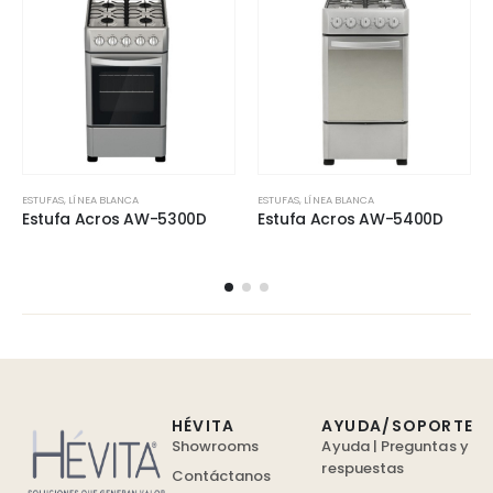
ESTUFAS
,
LÍNEA BLANCA
ESTUFAS
,
LÍNEA BLANCA
Estufa Acros AW-5300D
Estufa Acros AW-5400D
HÉVITA
AYUDA/SOPORTE
Showrooms
Ayuda | Preguntas y
respuestas
Contáctanos