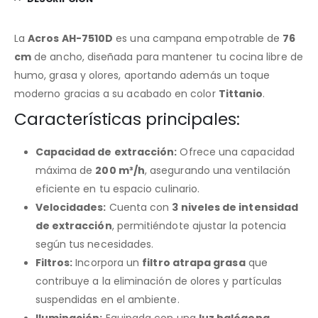
La
Acros AH-7510D
es una campana empotrable de
76
cm
de ancho, diseñada para mantener tu cocina libre de
humo, grasa y olores, aportando además un toque
moderno gracias a su acabado en color
Tittanio
.
Características principales:
Capacidad de extracción:
Ofrece una capacidad
máxima de
200 m³/h
, asegurando una ventilación
eficiente en tu espacio culinario.
Velocidades:
Cuenta con
3 niveles de intensidad
de extracción
, permitiéndote ajustar la potencia
según tus necesidades.
Filtros:
Incorpora un
filtro atrapa grasa
que
contribuye a la eliminación de olores y partículas
suspendidas en el ambiente.
Iluminación:
Equipada con una
luz halógena
,