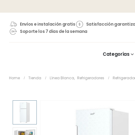
Envíos e instalación gratis
Satisfacción garantiz
Soporte los 7 días de la semana
Categorías
Home
Tienda
Línea Blanca
,
Refrigeradores
Refrigerado