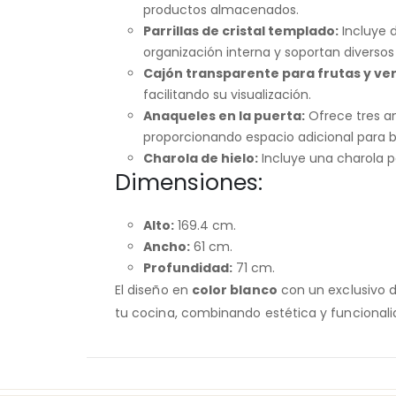
productos almacenados.
Parrillas de cristal templado:
Incluye d
organización interna y soportan diversos
Cajón transparente para frutas y ve
facilitando su visualización.
Anaqueles en la puerta:
Ofrece tres an
proporcionando espacio adicional para bo
Charola de hielo:
Incluye una charola p
Dimensiones:
Alto:
169.4 cm.
Ancho:
61 cm.
Profundidad:
71 cm.
El diseño en
color blanco
con un exclusivo 
tu cocina, combinando estética y funcionali