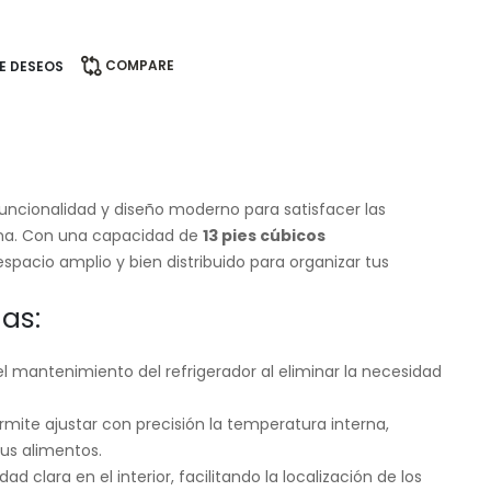
COMPARE
DE DESEOS
ncionalidad y diseño moderno para satisfacer las
na. Con una capacidad de
13 pies cúbicos
espacio amplio y bien distribuido para organizar tus
as:
 el mantenimiento del refrigerador al eliminar la necesidad
mite ajustar con precisión la temperatura interna,
us alimentos.
dad clara en el interior, facilitando la localización de los