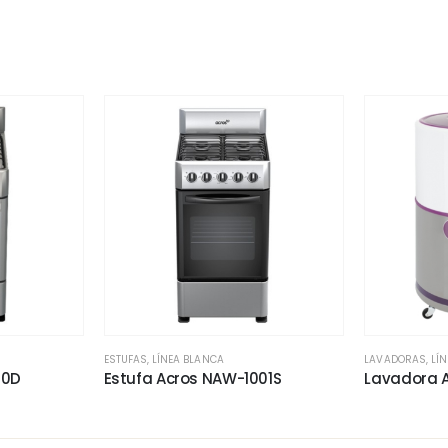
ESTUFAS
,
LÍNEA BLANCA
LAVADORAS
,
LÍ
00D
Estufa Acros NAW-1001S
Lavadora 