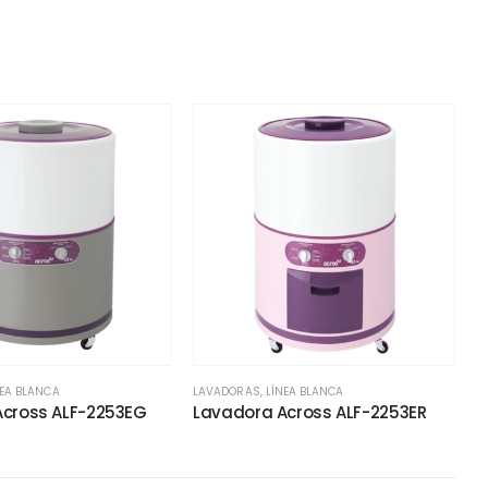
NEA BLANCA
LAVADORAS
,
LÍNEA BLANCA
Across ALF-2253EG
Lavadora Across ALF-2253ER