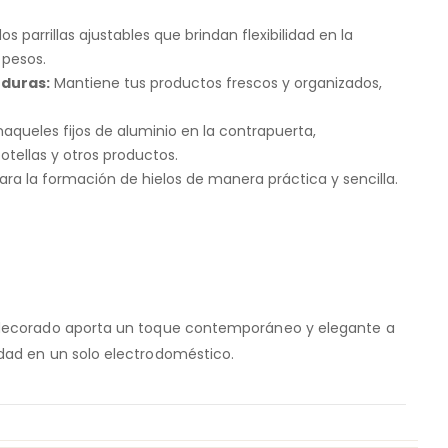
os parrillas ajustables que brindan flexibilidad en la
 pesos.
rduras:
Mantiene tus productos frescos y organizados,
aqueles fijos de aluminio en la contrapuerta,
tellas y otros productos.
ara la formación de hielos de manera práctica y sencilla.
decorado aporta un toque contemporáneo y elegante a
dad en un solo electrodoméstico.