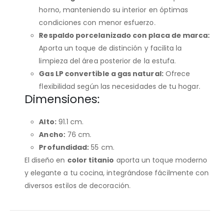
horno, manteniendo su interior en óptimas
condiciones con menor esfuerzo.
Respaldo porcelanizado con placa de marca:
Aporta un toque de distinción y facilita la
limpieza del área posterior de la estufa.
Gas LP convertible a gas natural:
Ofrece
flexibilidad según las necesidades de tu hogar.
Dimensiones:
Alto:
91.1 cm
.
Ancho:
76 cm.
Profundidad:
55 cm
​.
El diseño en
color titanio
aporta un toque moderno
y elegante a tu cocina, integrándose fácilmente con
diversos estilos de decoración.