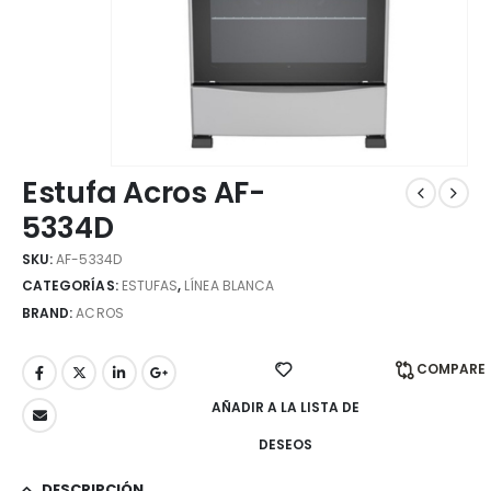
Estufa Acros AF-
5334D
SKU:
AF-5334D
CATEGORÍAS:
ESTUFAS
,
LÍNEA BLANCA
BRAND:
ACROS
COMPARE
AÑADIR A LA LISTA DE
DESEOS
DESCRIPCIÓN