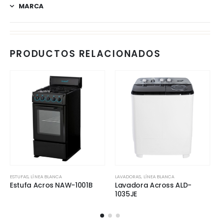
MARCA
PRODUCTOS RELACIONADOS
ESTUFAS
,
LÍNEA BLANCA
LAVADORAS
,
LÍNEA BLANCA
Estufa Acros NAW-1001B
Lavadora Across ALD-
1035JE