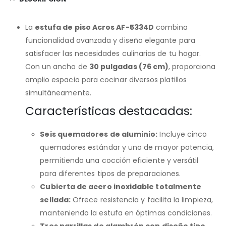
La
estufa de piso Acros AF-5334D
combina
funcionalidad avanzada y diseño elegante para
satisfacer las necesidades culinarias de tu hogar.
Con un ancho de
30 pulgadas (76 cm)
, proporciona
amplio espacio para cocinar diversos platillos
simultáneamente.
Características destacadas:
Seis quemadores de aluminio:
Incluye cinco
quemadores estándar y uno de mayor potencia,
permitiendo una cocción eficiente y versátil
para diferentes tipos de preparaciones.
Cubierta de acero inoxidable totalmente
sellada:
Ofrece resistencia y facilita la limpieza,
manteniendo la estufa en óptimas condiciones.
Tres parrillas de alambrón con diseño tipo