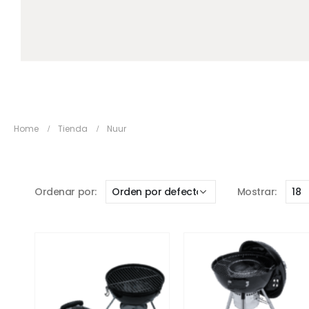
Home
Tienda
Nuur
Ordenar por:
Mostrar: