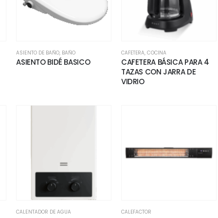
ASIENTO DE BAÑO
,
BAÑO
CAFETERA
,
COCINA
ASIENTO BIDÉ BASICO
CAFETERA BÁSICA PARA 4
TAZAS CON JARRA DE
VIDRIO
CALENTADOR DE AGUA
CALEFACTOR