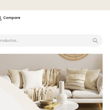
0
Compare