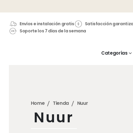
Envíos e instalación gratis
Satisfacción garantiz
Soporte los 7 días de la semana
Categorías
Home
Tienda
Nuur
Nuur