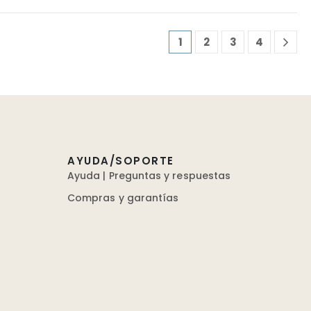
1
2
3
4
AYUDA/SOPORTE
Ayuda | Preguntas y respuestas
Compras y garantías