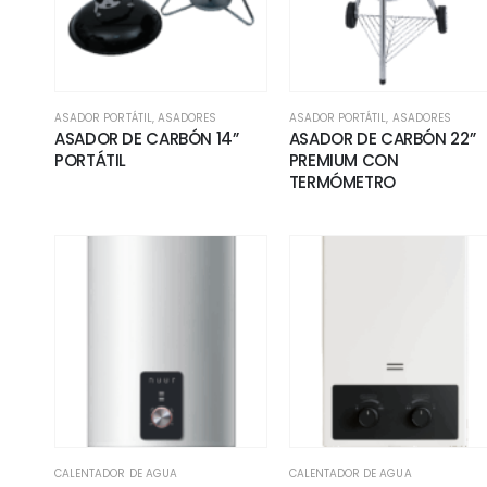
ASADOR PORTÁTIL
,
ASADORES
ASADOR PORTÁTIL
,
ASADORES
ASADOR DE CARBÓN 14”
ASADOR DE CARBÓN 22”
PORTÁTIL
PREMIUM CON
TERMÓMETRO
CALENTADOR DE AGUA
CALENTADOR DE AGUA