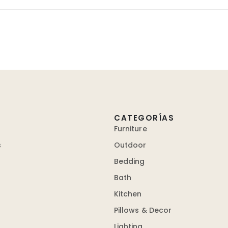
CATEGORÍAS
Furniture
s
Outdoor
Bedding
Bath
Kitchen
Pillows & Decor
Lighting