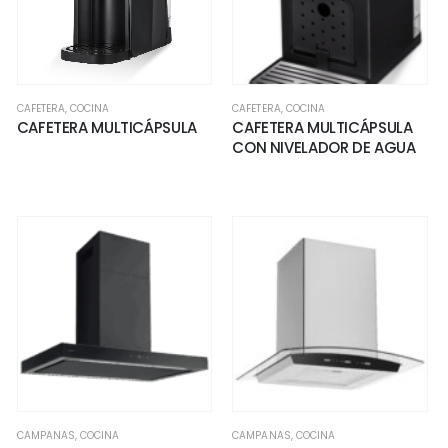
CAFETERA
,
COCINA
CAFETERA
,
COCINA
CAFETERA MULTICÁPSULA
CAFETERA MULTICÁPSULA
CON NIVELADOR DE AGUA
CAMPANAS
,
COCINA
CAMPANAS
,
COCINA