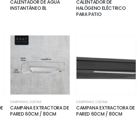
CALENTADOR DE AGUA
CALENTADOR DE
INSTANTÁNEO 8L
HALÓGENO ELÉCTRICO
PARA PATIO
CAMPANAS
,
COCINA
CAMPANAS
,
COCINA
DE
CAMPANA EXTRACTORA DE
CAMPANA EXTRACTORA DE
PARED 60CM / 80CM
PARED 60CM / 80CM