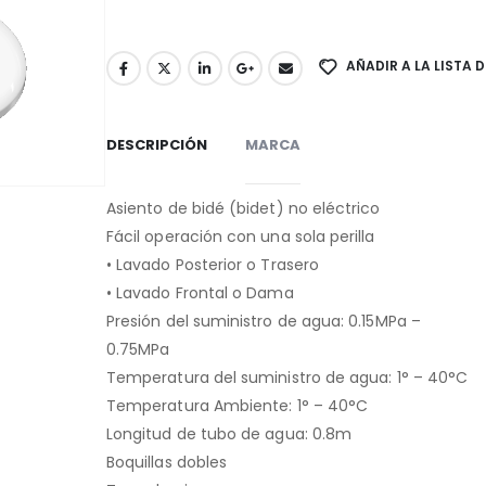
AÑADIR A LA LISTA 
DESCRIPCIÓN
MARCA
Asiento de bidé (bidet) no eléctrico
Fácil operación con una sola perilla
• Lavado Posterior o Trasero
• Lavado Frontal o Dama
Presión del suministro de agua: 0.15MPa –
0.75MPa
Temperatura del suministro de agua: 1° – 40°C
Temperatura Ambiente: 1° – 40°C
Longitud de tubo de agua: 0.8m
Boquillas dobles