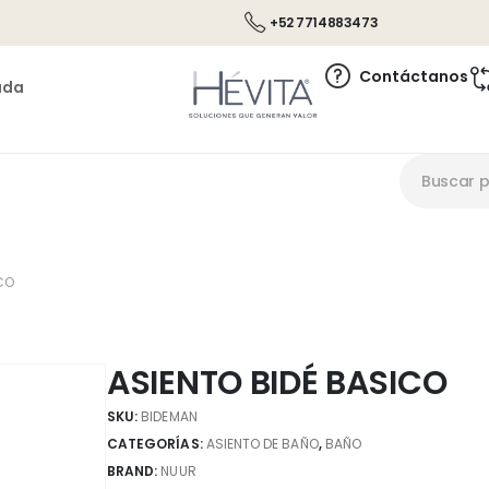
+52 7714883473
Contáctanos
ada
CO
ASIENTO BIDÉ BASICO
SKU:
BIDEMAN
CATEGORÍAS:
ASIENTO DE BAÑO
,
BAÑO
BRAND:
NUUR