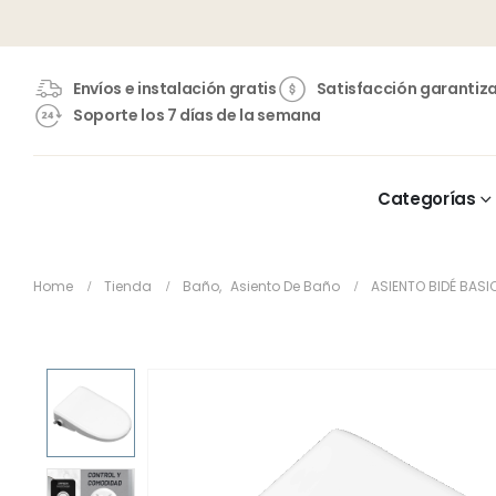
Envíos e instalación gratis
Satisfacción garantiz
Soporte los 7 días de la semana
Categorías
Home
Tienda
Baño
,
Asiento De Baño
ASIENTO BIDÉ BASI