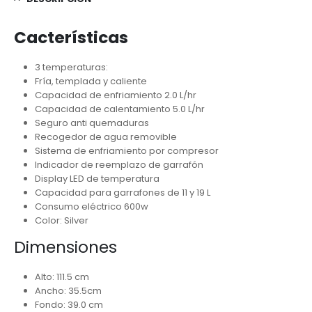
Cacterísticas
3 temperaturas:
Fría, templada y caliente
Capacidad de enfriamiento 2.0 L/hr
Capacidad de calentamiento 5.0 L/hr
Seguro anti quemaduras
Recogedor de agua removible
Sistema de enfriamiento por compresor
Indicador de reemplazo de garrafón
Display LED de temperatura
Capacidad para garrafones de 11 y 19 L
Consumo eléctrico 600w
Color: Silver
Dimensiones
Alto: 111.5 cm
Ancho: 35.5cm
Fondo: 39.0 cm