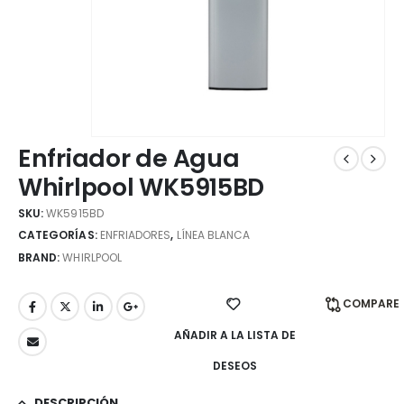
Enfriador de Agua
Whirlpool WK5915BD
SKU:
WK5915BD
CATEGORÍAS:
ENFRIADORES
,
LÍNEA BLANCA
BRAND:
WHIRLPOOL
COMPARE
AÑADIR A LA LISTA DE
DESEOS
DESCRIPCIÓN