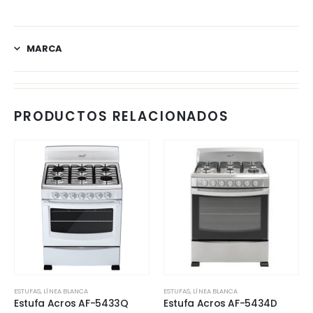
MARCA
PRODUCTOS RELACIONADOS
ESTUFAS
,
LÍNEA BLANCA
ESTUFAS
,
LÍNEA BLANCA
Estufa Acros AF-5433Q
Estufa Acros AF-5434D