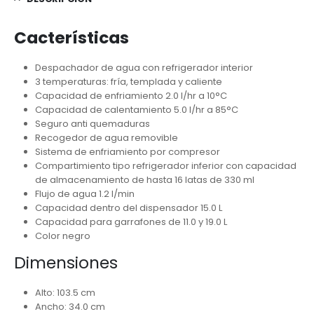
Cacterísticas
Despachador de agua con refrigerador interior
3 temperaturas: fría, templada y caliente
Capacidad de enfriamiento 2.0 l/hr a 10°C
Capacidad de calentamiento 5.0 l/hr a 85°C
Seguro anti quemaduras
Recogedor de agua removible
Sistema de enfriamiento por compresor
Compartimiento tipo refrigerador inferior con capacidad
de almacenamiento de hasta 16 latas de 330 ml
Flujo de agua 1.2 l/min
Capacidad dentro del dispensador 15.0 L
Capacidad para garrafones de 11.0 y 19.0 L
Color negro
Dimensiones
Alto: 103.5 cm
Ancho: 34.0 cm