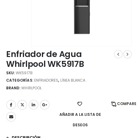
Enfriador de Agua
Whirlpool WK5917B
SKU:
WK5917B
CATEGORÍAS:
ENFRIADORES
,
LÍNEA BLANCA
BRAND:
WHIRLPOOL
COMPARE
AÑADIR A LA LISTA DE
DESEOS
DESCRIPCIÓN