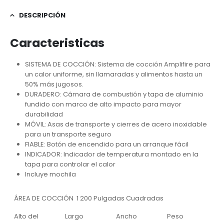
DESCRIPCIÓN
Caracteristicas
SISTEMA DE COCCIÓN: Sistema de cocción Amplifire para
un calor uniforme, sin llamaradas y alimentos hasta un
50% más jugosos.
DURADERO: Cámara de combustión y tapa de aluminio
fundido con marco de alto impacto para mayor
durabilidad
MÓVIL: Asas de transporte y cierres de acero inoxidable
para un transporte seguro
FIABLE: Botón de encendido para un arranque fácil
INDICADOR: Indicador de temperatura montado en la
tapa para controlar el calor
Incluye mochila
ÁREA DE COCCIÓN 1 200 Pulgadas Cuadradas
Alto del
Largo
Ancho
Peso