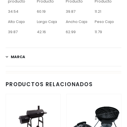
producto
Producto
Producto
Producto
34.54
60.19
39.87
11.21
Alto Caja
Largo Caja
Ancho Caja
Peso Caja
39.87
42.16
62.99
11.79
MARCA
PRODUCTOS RELACIONADOS