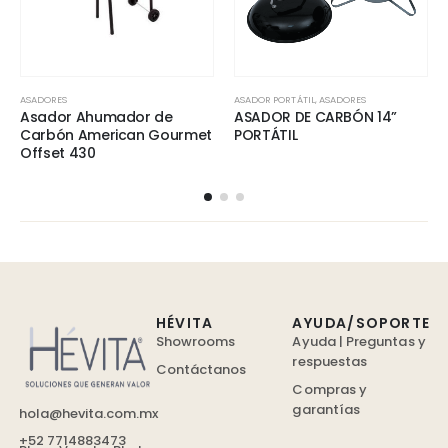
ASADORES
ASADOR PORTÁTIL
,
ASADORES
Asador Ahumador de
ASADOR DE CARBÓN 14”
Carbón American Gourmet
PORTÁTIL
Offset 430
HÉVITA
AYUDA/SOPORTE
Showrooms
Ayuda | Preguntas y
respuestas
Contáctanos
Compras y
garantías
hola@hevita.com.mx
+52 7714883473