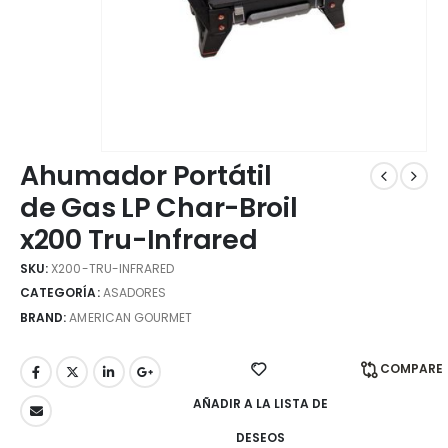
Ahumador Portátil
de Gas LP Char-Broil
x200 Tru-Infrared
SKU:
X200-TRU-INFRARED
CATEGORÍA:
ASADORES
BRAND:
AMERICAN GOURMET
COMPARE
AÑADIR A LA LISTA DE
DESEOS