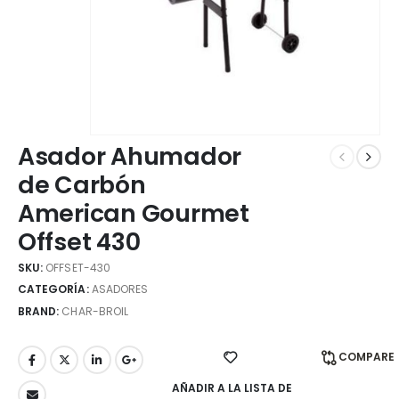
Asador Ahumador
de Carbón
American Gourmet
Offset 430
SKU:
OFFSET-430
CATEGORÍA:
ASADORES
BRAND:
CHAR-BROIL
COMPARE
AÑADIR A LA LISTA DE