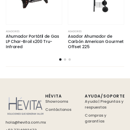
ASADORES
ASADORES
Ahumador Portátil de Gas
Asador Ahumador de
LP Char-Broil x200 Tru-
Carbón American Gourmet
Infrared
Offset 225
HÉVITA
AYUDA/SOPORTE
Showrooms
Ayuda | Preguntas y
respuestas
Contáctanos
Compras y
garantías
hola@hevita.com.mx