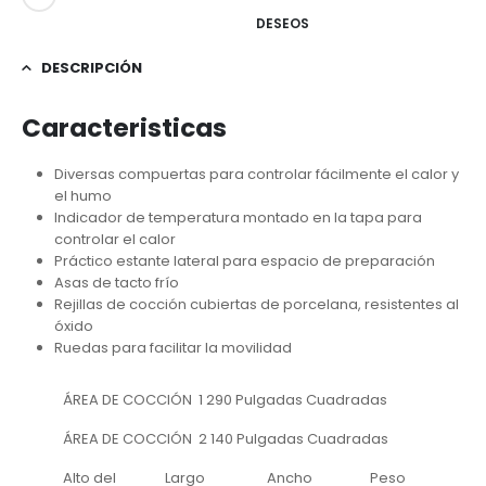
DESEOS
DESCRIPCIÓN
Caracteristicas
Diversas compuertas para controlar fácilmente el calor y
el humo
Indicador de temperatura montado en la tapa para
controlar el calor
Práctico estante lateral para espacio de preparación
Asas de tacto frío
Rejillas de cocción cubiertas de porcelana, resistentes al
óxido
Ruedas para facilitar la movilidad
ÁREA DE COCCIÓN 1 290 Pulgadas Cuadradas
ÁREA DE COCCIÓN 2 140 Pulgadas Cuadradas
Alto del
Largo
Ancho
Peso