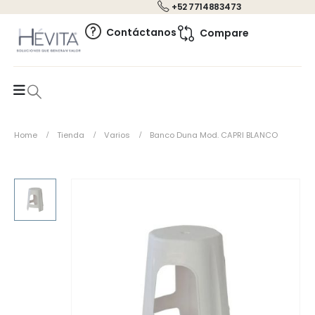
+52 7714883473
0
Contáctanos
Compare
Home
Tienda
Varios
Banco Duna Mod. CAPRI BLANCO