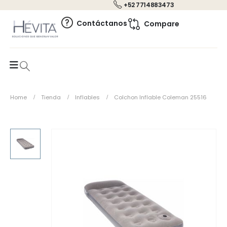
+52 7714883473
0
Contáctanos
Compare
Home
Tienda
Inflables
Colchon Inflable Coleman 25516