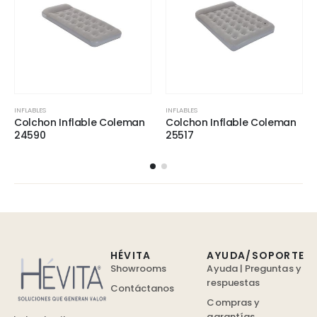
INFLABLES
INFLABLES
Colchon Inflable Coleman
Colchon Inflable Coleman
24590
25517
HÉVITA
AYUDA/SOPORTE
Showrooms
Ayuda | Preguntas y
respuestas
Contáctanos
Compras y
garantías