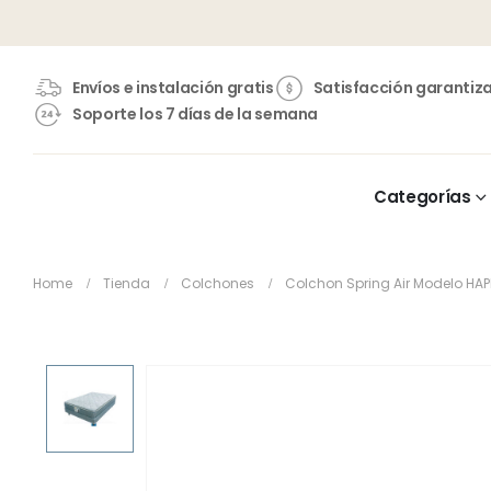
Envíos e instalación gratis
Satisfacción garantiz
Soporte los 7 días de la semana
Categorías
Home
Tienda
Colchones
Colchon Spring Air Modelo HAPP