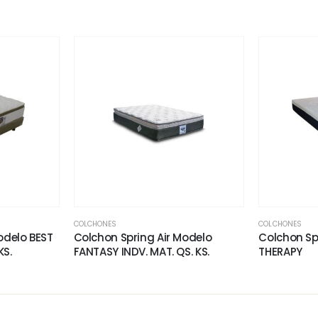
COLCHONES
COLCHONES
odelo BEST
Colchon Spring Air Modelo
Colchon Sp
KS.
FANTASY INDV. MAT. QS. KS.
THERAPY