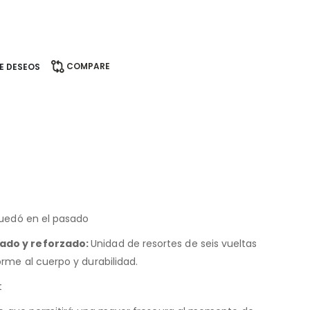
COMPARE
DE DESEOS
quedó en el pasado
do y reforzado:
Unidad de resortes de seis vueltas
rme al cuerpo y durabilidad.
t