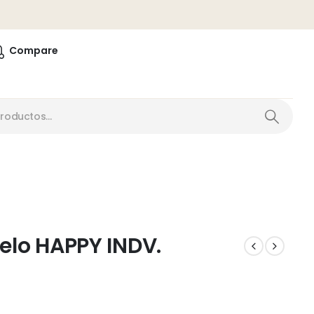
0
Compare
elo HAPPY INDV.