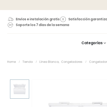
Envíos e instalación gratis
Satisfacción garantiz
Soporte los 7 días de la semana
Categorías
Home
Tienda
Línea Blanca
,
Congeladores
Congelador 