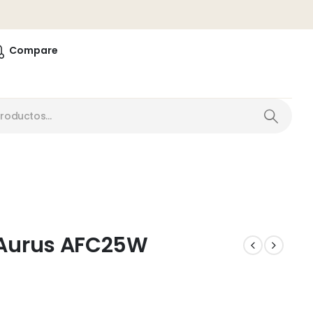
0
Compare
 Aurus AFC25W