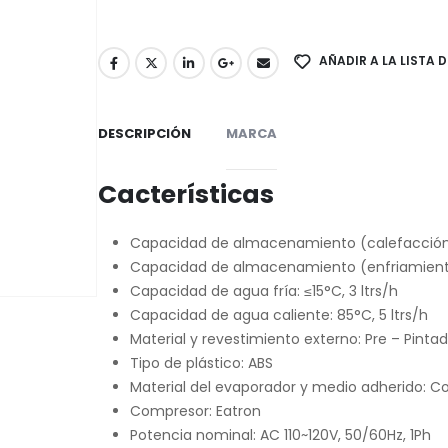
AÑADIR A LA LISTA 
DESCRIPCIÓN
MARCA
Cacterísticas
Capacidad de almacenamiento (calefacción)
Capacidad de almacenamiento (enfriamiento
Capacidad de agua fría: ≤15°C, 3 ltrs/h
Capacidad de agua caliente: 85°C, 5 ltrs/h
Material y revestimiento externo: Pre – Pintado
Tipo de plástico: ABS
Material del evaporador y medio adherido: C
Compresor: Eatron
Potencia nominal: AC 110~120V, 50/60Hz, 1Ph