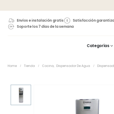
Envíos e instalación gratis
Satisfacción garantiz
Soporte los 7 días de la semana
Categorías
Home
Tienda
Cocina
,
Dispensador De Agua
Dispensad