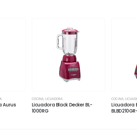
A
COCINA
,
LICUADORA
COCINA
,
LICUAD
a Aurus
Licuadora Black Decker BL-
Licuadora 
1000RG
BLBD210GR