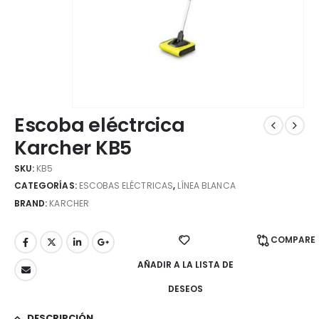
Escoba eléctrcica
Karcher KB5
SKU:
KB5
CATEGORÍAS:
ESCOBAS ELÉCTRICAS
,
LÍNEA BLANCA
BRAND:
KARCHER
COMPARE
AÑADIR A LA LISTA DE
DESEOS
DESCRIPCIÓN