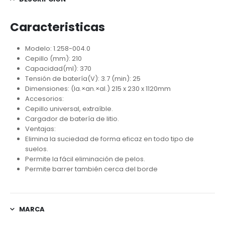
Caracteristicas
Modelo: 1.258-004.0
Cepillo (mm): 210
Capacidad(ml): 370
Tensión de batería(V): 3.7 (min): 25
Dimensiones: (la.×an.×al.) 215 x 230 x 1120mm
Accesorios:
Cepillo universal, extraíble.
Cargador de batería de litio.
Ventajas:
Elimina la suciedad de forma eficaz en todo tipo de
suelos.
Permite la fácil eliminación de pelos.
Permite barrer también cerca del borde
MARCA