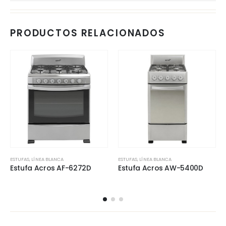
PRODUCTOS RELACIONADOS
ESTUFAS
,
LÍNEA BLANCA
ESTUFAS
,
LÍNEA BLANCA
Estufa Acros AF-6272D
Estufa Acros AW-5400D