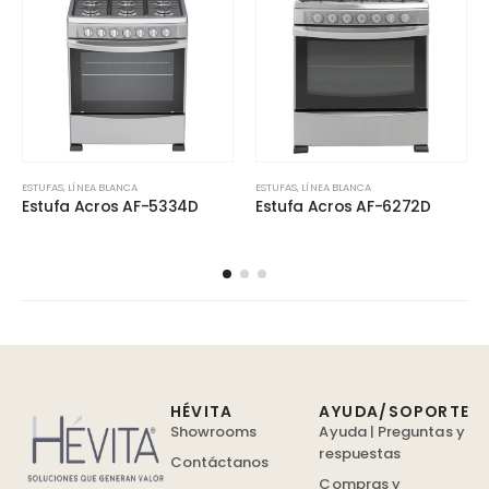
ESTUFAS
,
LÍNEA BLANCA
ESTUFAS
,
LÍNEA BLANCA
Estufa Acros AF-5334D
Estufa Acros AF-6272D
HÉVITA
AYUDA/SOPORTE
Showrooms
Ayuda | Preguntas y
respuestas
Contáctanos
Compras y