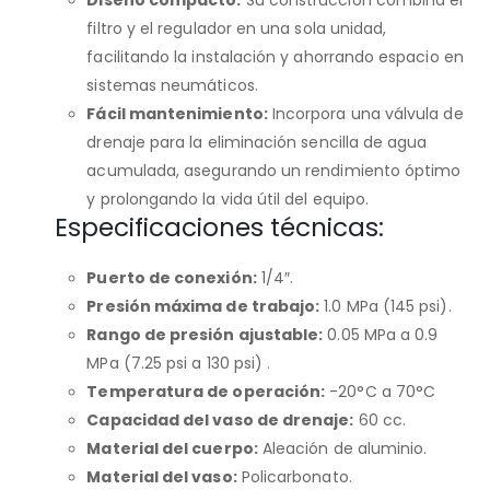
filtro y el regulador en una sola unidad,
facilitando la instalación y ahorrando espacio en
sistemas neumáticos.
Fácil mantenimiento:
Incorpora una válvula de
drenaje para la eliminación sencilla de agua
acumulada, asegurando un rendimiento óptimo
y prolongando la vida útil del equipo.
Especificaciones técnicas:
Puerto de conexión:
1/4″.
Presión máxima de trabajo:
1.0 MPa (145 psi).
Rango de presión ajustable:
0.05 MPa a 0.9
MPa (7.25 psi a 130 psi)
.
Temperatura de operación:
-20°C a 70°C
Capacidad del vaso de drenaje:
60 cc
​.
Material del cuerpo:
Aleación de aluminio
​.
Material del vaso:
Policarbonato
​.