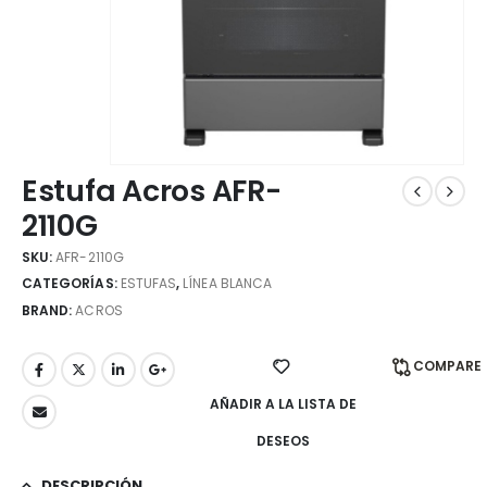
Estufa Acros AFR-
2110G
SKU:
AFR-2110G
CATEGORÍAS:
ESTUFAS
,
LÍNEA BLANCA
BRAND:
ACROS
COMPARE
AÑADIR A LA LISTA DE
DESEOS
DESCRIPCIÓN