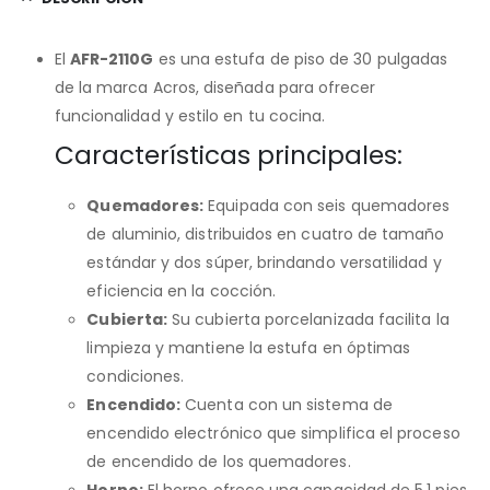
El
AFR-2110G
es una estufa de piso de 30 pulgadas
de la marca Acros, diseñada para ofrecer
funcionalidad y estilo en tu cocina.
Características principales:
Quemadores:
Equipada con seis quemadores
de aluminio, distribuidos en cuatro de tamaño
estándar y dos súper, brindando versatilidad y
eficiencia en la cocción.
Cubierta:
Su cubierta porcelanizada facilita la
limpieza y mantiene la estufa en óptimas
condiciones.
Encendido:
Cuenta con un sistema de
encendido electrónico que simplifica el proceso
de encendido de los quemadores.
Horno:
El horno ofrece una capacidad de 5.1 pies