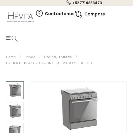
+52 7714883473
0
Contáctanos
Compare
Home
Tienda
Cocina
,
Estufas
ESTUFA DE PISO A GAS CON 6 QUEMADORES DE PISO