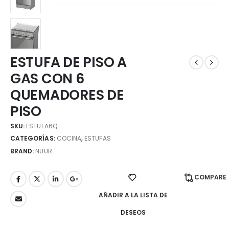
ESTUFA DE PISO A
GAS CON 6
QUEMADORES DE
PISO
SKU:
ESTUFA6Q
CATEGORÍAS:
COCINA
,
ESTUFAS
BRAND:
NUUR
COMPARE
AÑADIR A LA LISTA DE
DESEOS