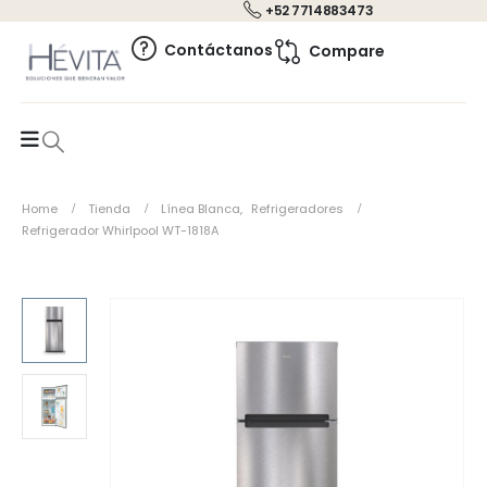
+52 7714883473
0
Contáctanos
Compare
Home
Tienda
Línea Blanca
,
Refrigeradores
Refrigerador Whirlpool WT-1818A