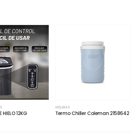
AS
HIELERAS
 HIELO 12KG
Termo Chiller Coleman 2158642