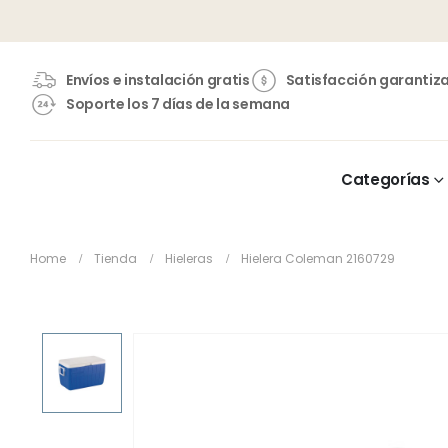
Envíos e instalación gratis
Satisfacción garantiz
Soporte los 7 días de la semana
Categorías
Home
Tienda
Hieleras
Hielera Coleman 2160729