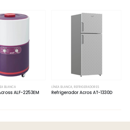
NEA BLANCA
LÍNEA BLANCA
,
REFRIGERADORES
Across ALF-2253EM
Refrigerador Acros AT-1330D