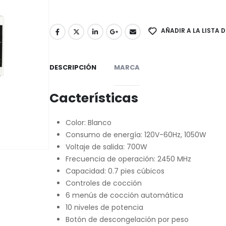
AÑADIR A LA LISTA 
DESCRIPCIÓN
MARCA
Cacterísticas
Color: Blanco
Consumo de energía: 120V-60Hz, 1050W
Voltaje de salida: 700W
Frecuencia de operación: 2450 MHz
Capacidad: 0.7 pies cúbicos
Controles de cocción
6 menús de cocción automática
10 niveles de potencia
Botón de descongelación por peso