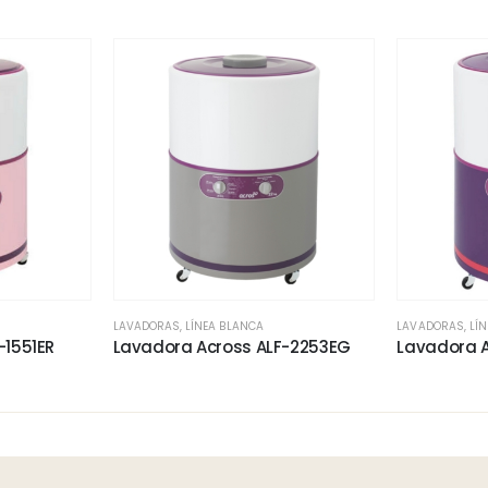
LAVADORAS
,
LÍNEA BLANCA
LAVADORAS
,
LÍ
-1551ER
Lavadora Across ALF-2253EG
Lavadora 