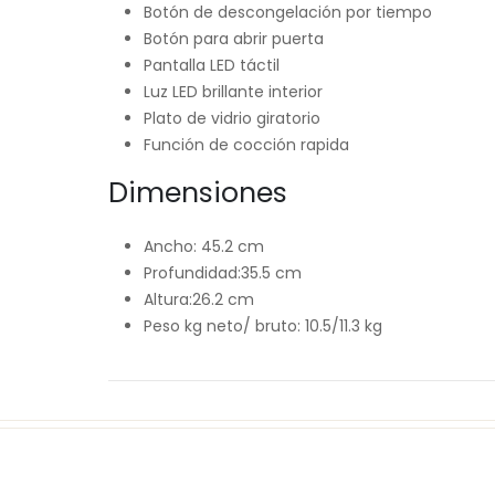
Botón de descongelación por tiempo
Botón para abrir puerta
Pantalla LED táctil ​
Luz LED ​brillante interior
Plato de vidrio giratorio
Función de cocción rapida
Dimensiones
Ancho: 45.2 cm
Profundidad:35.5 cm
Altura:26.2 cm
Peso kg neto/ bruto: 10.5/11.3 kg