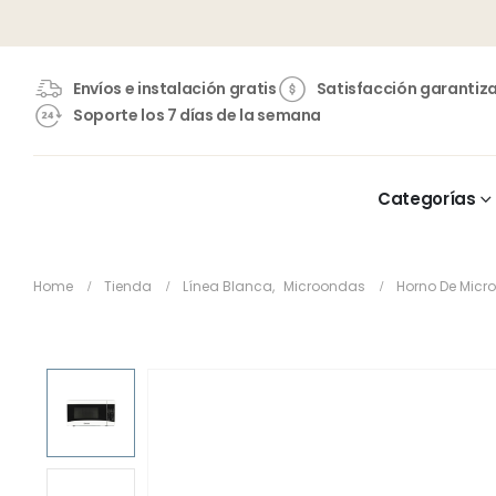
Envíos e instalación gratis
Satisfacción garantiz
Soporte los 7 días de la semana
Categorías
Home
Tienda
Línea Blanca
,
Microondas
Horno De Mic