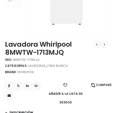
Lavadora Whirlpool
8MWTW-1713MJQ
SKU:
8MWTW-1713MJQ
CATEGORÍAS:
LAVADORAS
,
LÍNEA BLANCA
BRAND:
WHIRLPOOL
COMPARE
AÑADIR A LA LISTA DE
DESEOS
DESCRIPCIÓN