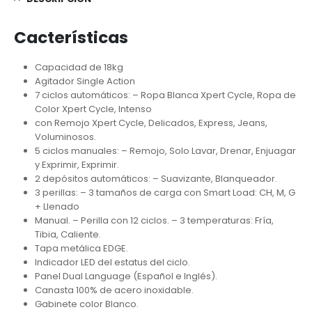
Cacterísticas
Capacidad de 18kg
Agitador Single Action
7 ciclos automáticos: – Ropa Blanca Xpert Cycle, Ropa de
Color Xpert Cycle, Intenso
con Remojo Xpert Cycle, Delicados, Express, Jeans,
Voluminosos.
5 ciclos manuales: – Remojo, Solo Lavar, Drenar, Enjuagar
y Exprimir, Exprimir.
2 depósitos automáticos: – Suavizante, Blanqueador.
3 perillas: – 3 tamaños de carga con Smart Load: CH, M, G
+ Llenado
Manual. – Perilla con 12 ciclos. – 3 temperaturas: Fría,
Tibia, Caliente.
Tapa metálica EDGE.
Indicador LED del estatus del ciclo.
Panel Dual Language (Español e Inglés).
Canasta 100% de acero inoxidable.
Gabinete color Blanco.