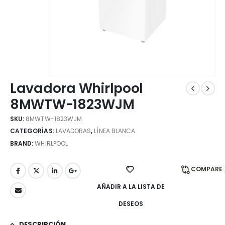
Lavadora Whirlpool
8MWTW-1823WJM
SKU:
8MWTW-1823WJM
CATEGORÍAS:
LAVADORAS
,
LÍNEA BLANCA
BRAND:
WHIRLPOOL
COMPARE
AÑADIR A LA LISTA DE
DESEOS
DESCRIPCIÓN