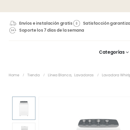
Envíos e instalación gratis
Satisfacción garantiz
Soporte los 7 días de la semana
Categorías
Home
Tienda
Línea Blanca
,
Lavadoras
Lavadora Whir