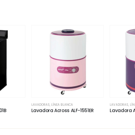
LAVADORAS
,
LÍNEA BLANCA
LAVADORAS
,
LÍ
01B
Lavadora Across ALF-1551ER
Lavadora 