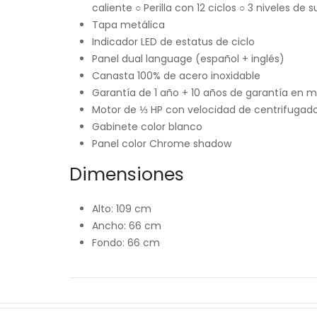
caliente ○ Perilla con 12 ciclos ○ 3 niveles de 
Tapa metálica
Indicador LED de estatus de ciclo
Panel dual language (español + inglés)
Canasta 100% de acero inoxidable
Garantía de 1 año + 10 años de garantía en 
Motor de ⅓ HP con velocidad de centrifugad
Gabinete color blanco
Panel color Chrome shadow
Dimensiones
Alto: 109 cm
Ancho: 66 cm
Fondo: 66 cm