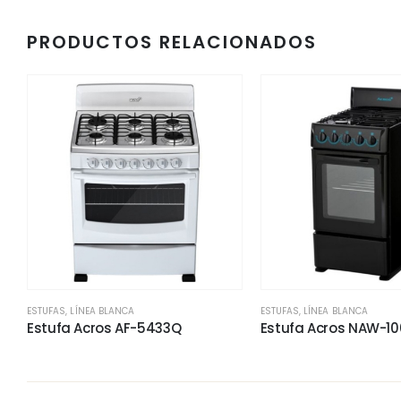
PRODUCTOS RELACIONADOS
ESTUFAS
,
LÍNEA BLANCA
ESTUFAS
,
LÍNEA BLANCA
Estufa Acros AF-5433Q
Estufa Acros NAW-10