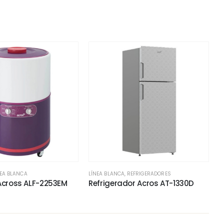
NEA BLANCA
LÍNEA BLANCA
,
REFRIGERADORES
Across ALF-2253EM
Refrigerador Acros AT-1330D