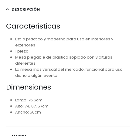
DESCRIPCIÓN
Caracteristicas
Estilo práctico y moderno para uso en Interiores y
exteriores
1 pieza
Mesa plegable de plástico soplado con 3 alturas
diferentes.
La mesa más versátil del mercado, funcional para uso
diario o algún evento
Dimensiones
Largo: 75.5cm
Alto: 74, 67, 57cm
Ancho: 50cm