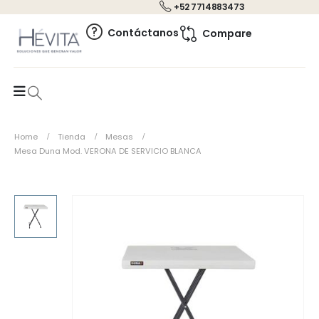
+52 7714883473
0
Contáctanos
Compare
Home
Tienda
Mesas
Mesa Duna Mod. VERONA DE SERVICIO BLANCA