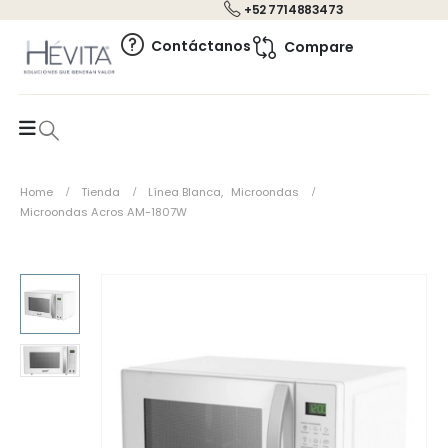
+52 7714883473
0
Contáctanos
Compare
Home
Tienda
Línea Blanca
,
Microondas
Microondas Acros AM-1807W