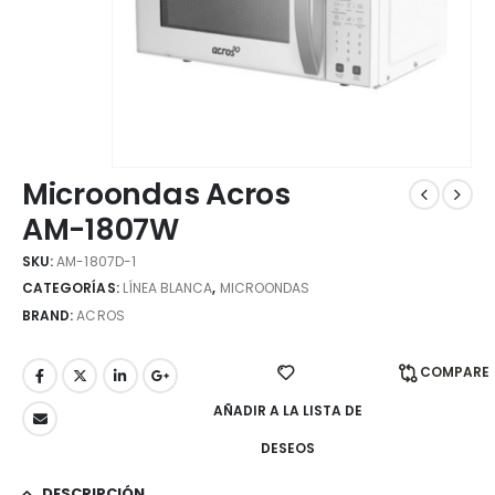
Microondas Acros
AM-1807W
SKU:
AM-1807D-1
CATEGORÍAS:
LÍNEA BLANCA
,
MICROONDAS
BRAND:
ACROS
COMPARE
AÑADIR A LA LISTA DE
DESEOS
DESCRIPCIÓN