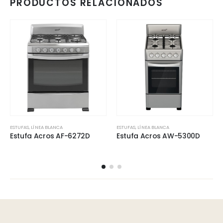
PRODUCTOS RELACIONADOS
ESTUFAS
,
LÍNEA BLANCA
ESTUFAS
,
LÍNEA BLANCA
Estufa Acros AF-6272D
Estufa Acros AW-5300D