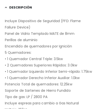
DESCRIPCIÓN
Incluye Dispositivo de Seguridad (FFD: Flame
Failure Device)
Panel de Vidrio Templado MATE de 8mm
Perillas de aluminio
Encendido de quemadores por Ignición
5 Quemadores:
• 1 Quemador Central Triple: 3.5kw
• 2 Quemadores Superiores Rápidos: 3.0kw
• 1 Quemador Izquierdo Inferior Semi-rápido: 1.75kw
• 1 Quemador Derecho Inferior Auxiliar: 1.0kw
Potencia Total de quemadores: 12.25kw
Soporte de Sartenes de Hierro Fundido
Tipo de gas: LP / 2800 PA
Incluye espreas para cambio a Gas Natural