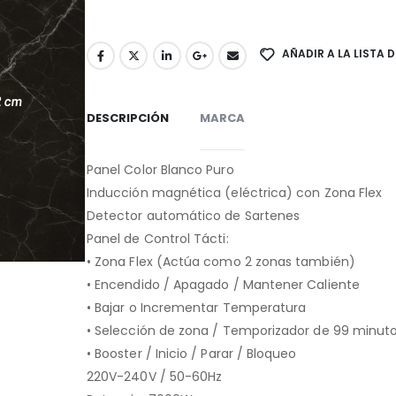
AÑADIR A LA LISTA 
DESCRIPCIÓN
MARCA
Panel Color Blanco Puro
Inducción magnética (eléctrica) con Zona Flex
Detector automático de Sartenes
Panel de Control Tácti:
• Zona Flex (Actúa como 2 zonas también)
• Encendido / Apagado / Mantener Caliente
• Bajar o Incrementar Temperatura
• Selección de zona / Temporizador de 99 minut
• Booster / Inicio / Parar / Bloqueo
220V-240V / 50-60Hz