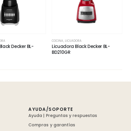
ORA
COCINA
,
LICUADORA
Black Decker BL-
Licuadora Black Decker BL-
BD210GR
AYUDA/SOPORTE
Ayuda | Preguntas y respuestas
Compras y garantías