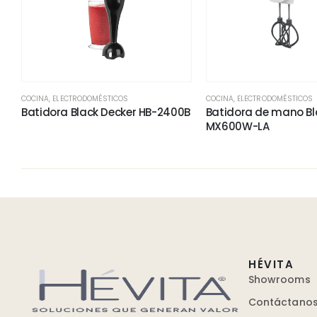
COCINA
,
ELECTRODOMÉSTICOS
COCINA
,
ELECTRODOMÉSTICOS
Batidora Black Decker HB-2400B
Batidora de mano Bl
MX600W-LA
HÉVITA
Showrooms
Contáctano