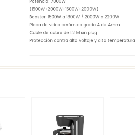
Potencia: 7000W
(1500W+2000W+1500W+2000W)
Booster: 1500W a 1800W / 2000W a 2200W
Placa de vidrio cerámico grado A de 4mm
Cable de cobre de 1.2 M sin plug
Protección contra alto voltaje y alta temperatur