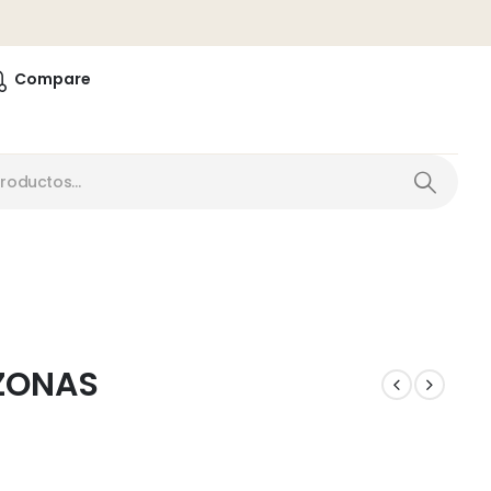
0
Compare
 ZONAS