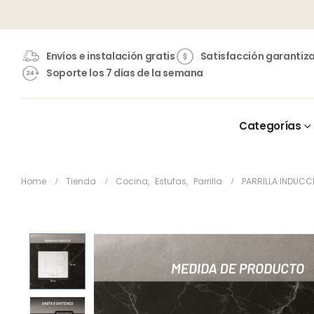
Envíos e instalación gratis
Satisfacción garantiz
Soporte los 7 días de la semana
Categorías
Home
Tienda
Cocina
,
Estufas
,
Parrilla
PARRILLA INDUCC