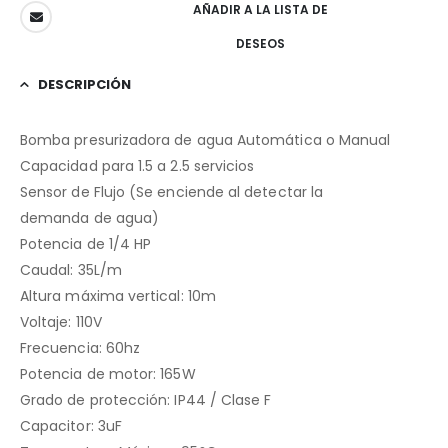
AÑADIR A LA LISTA DE
DESEOS
DESCRIPCIÓN
Bomba presurizadora de agua Automática o Manual
Capacidad para 1.5 a 2.5 servicios
Sensor de Flujo (Se enciende al detectar la
demanda de agua)
Potencia de 1/4 HP
Caudal: 35L/m
Altura máxima vertical: 10m
Voltaje: 110V
Frecuencia: 60hz
Potencia de motor: 165W
Grado de protección: IP44 / Clase F
Capacitor: 3uF