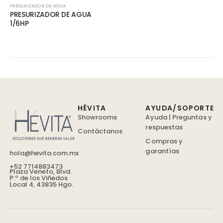
PRESURIZADOR DE AGUA
PRESURIZADOR DE AGUA
1/6HP
HÉVITA
AYUDA/SOPORTE
Showrooms
Ayuda | Preguntas y
respuestas
Contáctanos
Compras y
garantías
hola@hevita.com.mx
+52 7714883473
Plaza Veneto, Blvd.
P.º de los Viñedos
Local 4, 43835 Hgo.