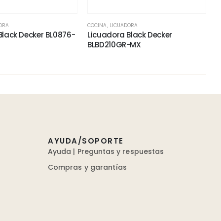
ORA
COCINA
,
LICUADORA
Black Decker BL0876-
Licuadora Black Decker
BLBD210GR-MX
AYUDA/SOPORTE
Ayuda | Preguntas y respuestas
Compras y garantías