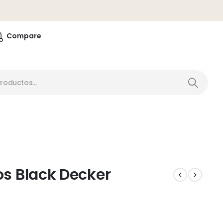
0
Compare
s Black Decker