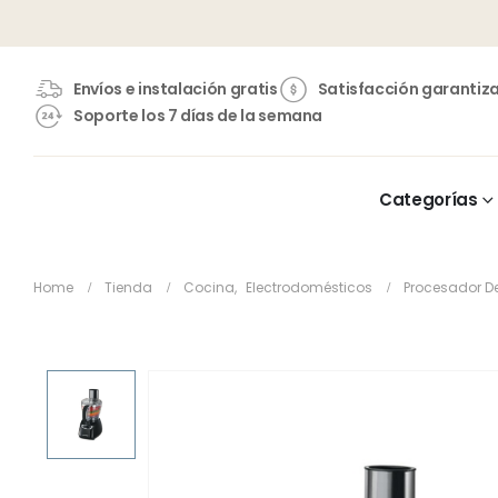
Envíos e instalación gratis
Satisfacción garantiz
Soporte los 7 días de la semana
Categorías
Home
Tienda
Cocina
,
Electrodomésticos
Procesador D