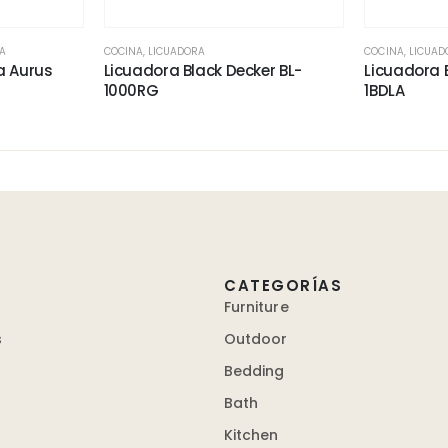
A
COCINA
,
LICUADORA
COCINA
,
LICUAD
a Aurus
Licuadora Black Decker BL-
Licuadora 
1000RG
1BDLA
CATEGORÍAS
Furniture
s
Outdoor
Bedding
Bath
Kitchen