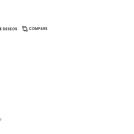
COMPARE
DE DESEOS
r