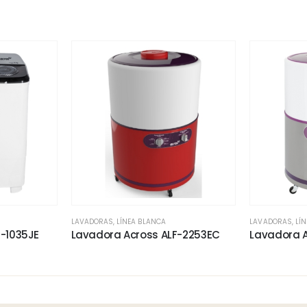
LAVADORAS
,
LÍNEA BLANCA
LAVADORAS
,
LÍ
-1035JE
Lavadora Across ALF-2253EC
Lavadora 