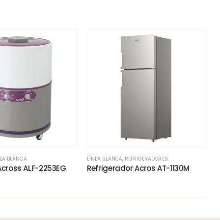
NEA BLANCA
LÍNEA BLANCA
,
REFRIGERADORES
Across ALF-2253EG
Refrigerador Acros AT-1130M