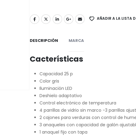
AÑADIR A LA LISTA 
DESCRIPCIÓN
MARCA
Cacterísticas
Capacidad 25 p
Color gris
Iluminación LED
Deshielo adaptativo
Control electrónico de temperatura
4 parrillas de vidrio sin marco -3 parrillas ajusta
2 cajones para verduras con control de hum
3 anaqueles con capacidad de galón ajustab
1 anaquel fijo con tapa