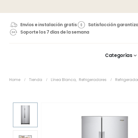
Envíos e instalación gratis
Satisfacción garantiz
Soporte los 7 días de la semana
Categorías
Home
Tienda
Línea Blanca
,
Refrigeradores
Refrigerado