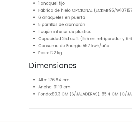
1 anaquel fijo
Fábrica de hielo OPCIONAL (ECKMF95/W10715
6 anaqueles en puerta
5 parrillas de alambrón
1 cajón inferior de plástico
Capacidad 25.1 cuft (15.5 en refrigerador y 9.
Consumo de Energía 557 kwh/año
Peso: 122 kg
Dimensiones
Alto: 176.84 cm
Ancho: 91.19 cm
Fondo:80.3 CM (S/JALADERAS), 85.4 CM (C/J