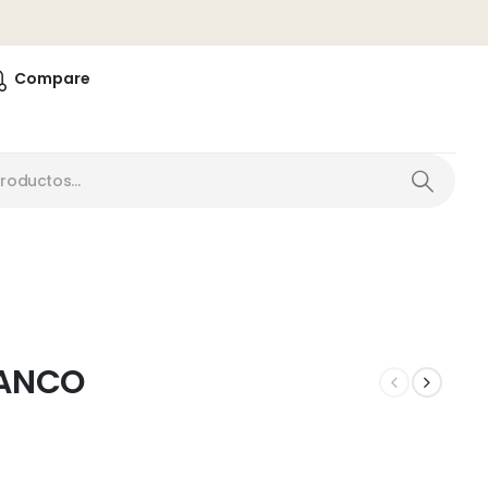
0
Compare
LANCO