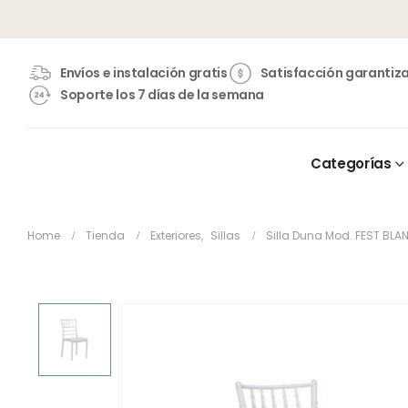
Envíos e instalación gratis
Satisfacción garantiz
Soporte los 7 días de la semana
Categorías
Home
Tienda
Exteriores
,
Sillas
Silla Duna Mod. FEST BL