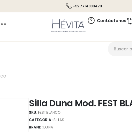
+52 7714883473
Contáctanos
ada
ANCO
Silla Duna Mod. FEST B
SKU:
FESTBLANCO
CATEGORÍA:
SILLAS
BRAND:
DUNA