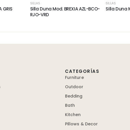
SILLAS
SILLAS
A GRIS
Silla Duna Mod. BREXIA AZL-BCO-
Silla Duna
RJO-VRD
CATEGORÍAS
Furniture
s
Outdoor
Bedding
Bath
Kitchen
Pillows & Decor