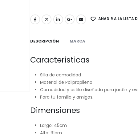
AÑADIR A LA LISTA 
DESCRIPCIÓN
MARCA
Caracteristicas
Silla de comodidad
Material de Polipropileno
Comodidad y estilo diseñada para jardín y e
Para tu familia y amigos.
Dimensiones
Largo: 45cm
Alto: 91cm