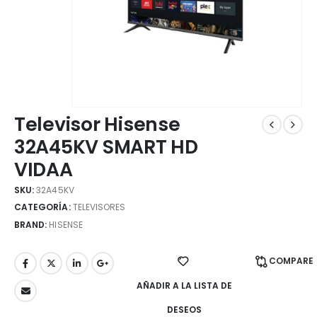
Televisor Hisense
32A45KV SMART HD
VIDAA
SKU:
32A45KV
CATEGORÍA:
TELEVISORES
BRAND:
HISENSE
COMPARE
AÑADIR A LA LISTA DE
DESEOS