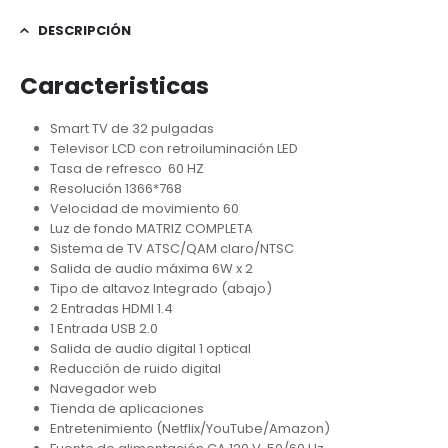
DESCRIPCIÓN
Caracteristicas
Smart TV de 32 pulgadas
Televisor LCD con retroiluminación LED
Tasa de refresco 60 HZ
Resolución 1366*768
Velocidad de movimiento 60
Luz de fondo MATRIZ COMPLETA
Sistema de TV ATSC/QAM claro/NTSC
Salida de audio máxima 6W x 2
Tipo de altavoz Integrado (abajo)
2 Entradas HDMI 1.4
1 Entrada USB 2.0
Salida de audio digital 1 optical
Reducción de ruido digital
Navegador web
Tienda de aplicaciones
Entretenimiento (Netflix/YouTube/Amazon)