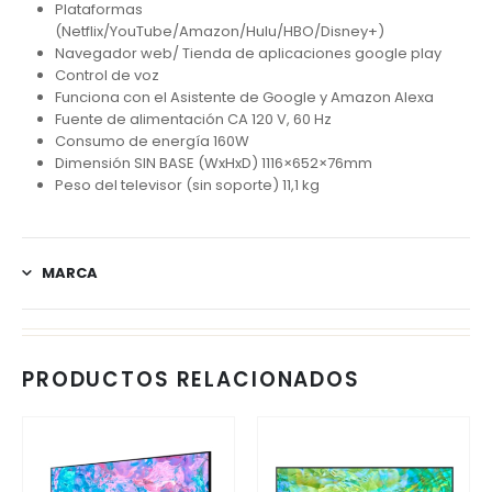
Plataformas
(Netflix/YouTube/Amazon/Hulu/HBO/Disney+)
Navegador web/ Tienda de aplicaciones google play
Control de voz
Funciona con el Asistente de Google y Amazon Alexa
Fuente de alimentación CA 120 V, 60 Hz
Consumo de energía 160W
Dimensión SIN BASE (WxHxD) 1116×652×76mm
Peso del televisor (sin soporte) 11,1 kg
MARCA
PRODUCTOS RELACIONADOS