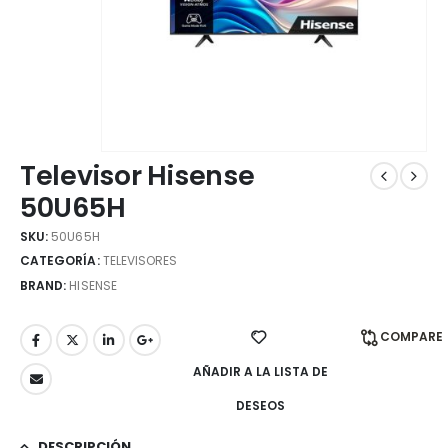
Televisor Hisense
50U65H
SKU:
50U65H
CATEGORÍA:
TELEVISORES
BRAND:
HISENSE
COMPARE
AÑADIR A LA LISTA DE
DESEOS
DESCRIPCIÓN