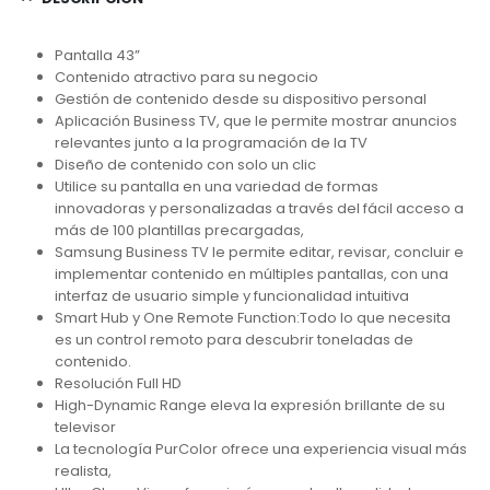
Pantalla 43”
Contenido atractivo para su negocio
Gestión de contenido desde su dispositivo personal
Aplicación Business TV, que le permite mostrar anuncios
relevantes junto a la programación de la TV
Diseño de contenido con solo un clic
Utilice su pantalla en una variedad de formas
innovadoras y personalizadas a través del fácil acceso a
más de 100 plantillas precargadas,
Samsung Business TV le permite editar, revisar, concluir e
implementar contenido en múltiples pantallas, con una
interfaz de usuario simple y funcionalidad intuitiva
Smart Hub y One Remote Function:Todo lo que necesita
es un control remoto para descubrir toneladas de
contenido.
Resolución Full HD
High-Dynamic Range eleva la expresión brillante de su
televisor
La tecnología PurColor ofrece una experiencia visual más
realista,