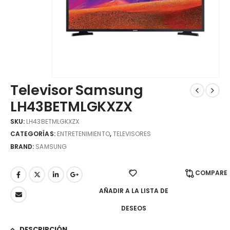
Televisor Samsung
LH43BETMLGKXZX
SKU:
LH43BETMLGKXZX
CATEGORÍAS:
ENTRETENIMIENTO
,
TELEVISORES
BRAND:
SAMSUNG
COMPARE
AÑADIR A LA LISTA DE
DESEOS
DESCRIPCIÓN