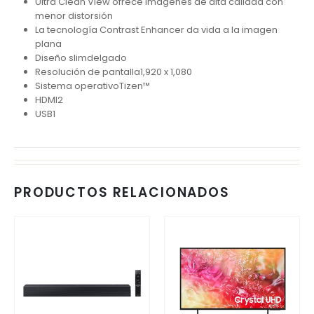
Ultra Clean View ofrece imágenes de alta calidad con
menor distorsión
La tecnología Contrast Enhancer da vida a la imagen
plana
Diseño slimdelgado
Resolución de pantalla1,920 x 1,080
Sistema operativoTizen™
HDMI2
USB1
PRODUCTOS RELACIONADOS