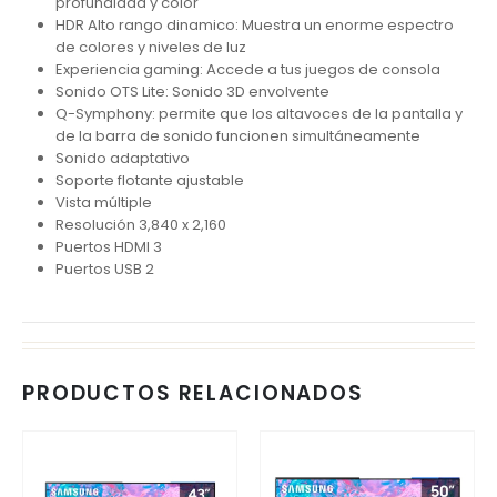
profundidad y color
HDR Alto rango dinamico: Muestra un enorme espectro
de colores y niveles de luz
Experiencia gaming: Accede a tus juegos de consola
Sonido OTS Lite: Sonido 3D envolvente
Q-Symphony: permite que los altavoces de la pantalla y
de la barra de sonido funcionen simultáneamente
Sonido adaptativo
Soporte flotante ajustable
Vista múltiple
Resolución 3,840 x 2,160
Puertos HDMI 3
Puertos USB 2
PRODUCTOS RELACIONADOS