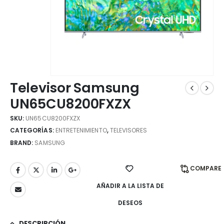
Televisor Samsung
UN65CU8200FXZX
SKU:
UN65CU8200FXZX
CATEGORÍAS:
ENTRETENIMIENTO
,
TELEVISORES
BRAND:
SAMSUNG
COMPARE
AÑADIR A LA LISTA DE
DESEOS
DESCRIPCIÓN