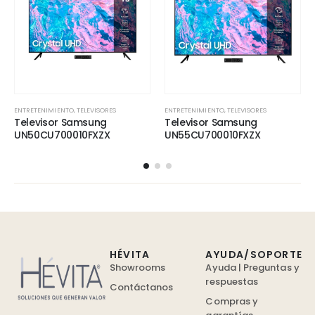
ENTRETENIMIENTO
,
TELEVISORES
ENTRETENIMIENTO
,
TELEVISORES
Televisor Samsung
Televisor Samsung
UN50CU700010FXZX
UN55CU700010FXZX
HÉVITA
AYUDA/SOPORTE
Showrooms
Ayuda | Preguntas y
respuestas
Contáctanos
Compras y