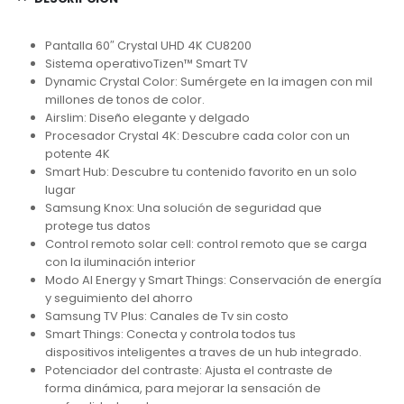
Pantalla 60″ Crystal UHD 4K CU8200
Sistema operativoTizen™ Smart TV
Dynamic Crystal Color: Sumérgete en la imagen con mil
millones de tonos de color.
Airslim: Diseño elegante y delgado
Procesador Crystal 4K: Descubre cada color con un
potente 4K
Smart Hub: Descubre tu contenido favorito en un solo
lugar
Samsung Knox: Una solución de seguridad que
protege tus datos
Control remoto solar cell: control remoto que se carga
con la iluminación interior
Modo AI Energy y Smart Things: Conservación de energía
y seguimiento del ahorro
Samsung TV Plus: Canales de Tv sin costo
Smart Things: Conecta y controla todos tus
dispositivos inteligentes a traves de un hub integrado.
Potenciador del contraste: Ajusta el contraste de
forma dinámica, para mejorar la sensación de