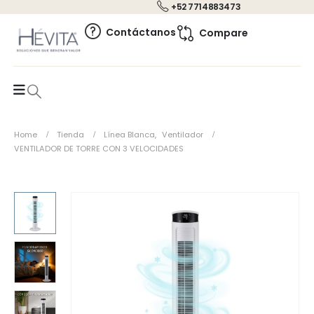
+52 7714883473
0
Contáctanos
Compare
Home
Tienda
Línea Blanca
,
Ventilador
VENTILADOR DE TORRE CON 3 VELOCIDADES