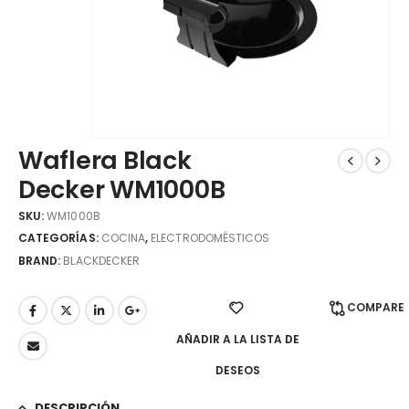
Waflera Black
Decker WM1000B
SKU:
WM1000B
CATEGORÍAS:
COCINA
,
ELECTRODOMÉSTICOS
BRAND:
BLACKDECKER
COMPARE
AÑADIR A LA LISTA DE
DESEOS
DESCRIPCIÓN