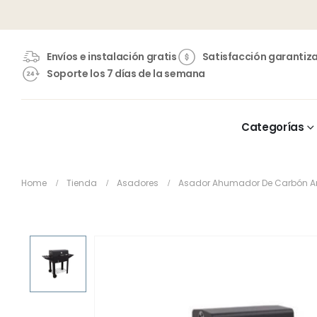
Envíos e instalación gratis
Satisfacción garantiz
Soporte los 7 días de la semana
Categorías
Home
Tienda
Asadores
Asador Ahumador De Carbón Am