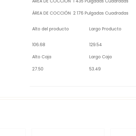
ÁREA DE COCCIÓN 1 435 Pulgadas Cuadradas
ÁREA DE COCCIÓN 2 176 Pulgadas Cuadradas
Alto del producto
Largo Producto
106.68
129.54
Alto Caja
Largo Caja
27.50
53.49