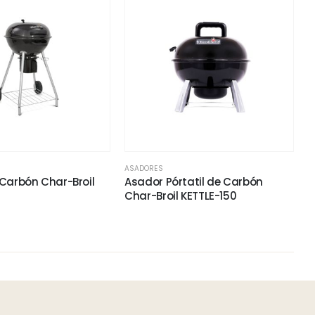
ASADORES
Carbón Char-Broil
Asador Pórtatil de Carbón
Char-Broil KETTLE-150