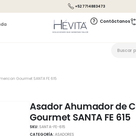
+52 7714883473
Contáctanos
ada
erican Gourmet SANTA FE 615
Asador Ahumador de C
Gourmet SANTA FE 615
SKU:
SANTA-FE-615
CATEGORÍA:
ASADORES