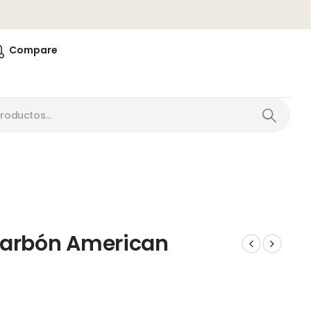
0
Compare
arbón American