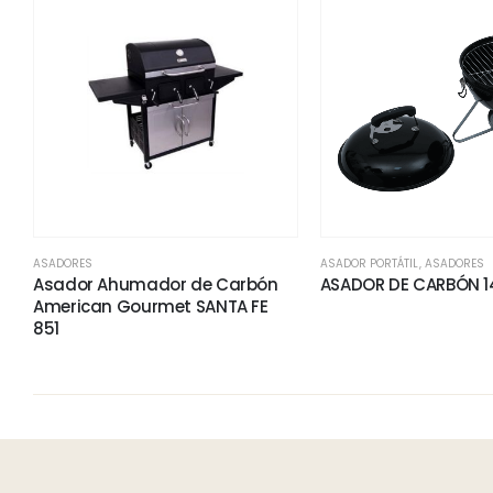
ASADORES
ASADOR PORTÁTIL
,
ASADORES
Asador Ahumador de Carbón
ASADOR DE CARBÓN 14
American Gourmet SANTA FE
851