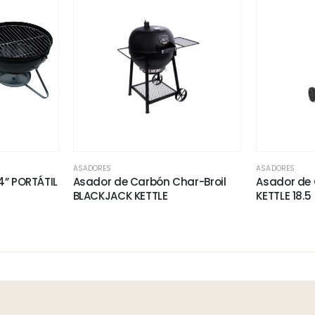
ASADORES
ASADORES
” PORTÁTIL
Asador de Carbón Char-Broil
Asador de 
BLACKJACK KETTLE
KETTLE 18.5