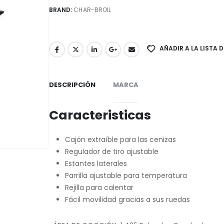
BRAND:
CHAR-BROIL
AÑADIR A LA LISTA 
DESCRIPCIÓN
MARCA
Caracteristicas
Cajón extraíble para las cenizas
Regulador de tiro ajustable
Estantes laterales
Parrilla ajustable para temperatura
Rejilla para calentar
Fácil movilidad gracias a sus ruedas