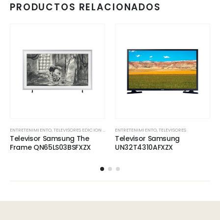
PRODUCTOS RELACIONADOS
ENTRETENIMIENTO
,
TELEVISORES EDICION ESPECIAL
ENTRETENIMIENTO
,
TELEVISORES
Televisor Samsung The
Televisor Samsung
Frame QN65LS03BSFXZX
UN32T4310AFXZX