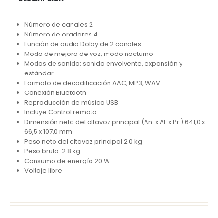
Número de canales 2
Número de oradores 4
Función de audio Dolby de 2 canales
Modo de mejora de voz, modo nocturno
Modos de sonido: sonido envolvente, expansión y
estándar
Formato de decodificación AAC, MP3, WAV
Conexión Bluetooth
Reproducción de música USB
Incluye Control remoto
Dimensión neta del altavoz principal (An. x Al. x Pr.) 641,0 x
66,5 x 107,0 mm
Peso neto del altavoz principal 2.0 kg
Peso bruto: 2.8 kg
Consumo de energía 20 W
Voltaje libre