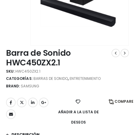
Barra de Sonido
HWC450ZX2.1
SKU:
HWC450ZX2.1
CATEGORÍAS:
BARRAS DE SONIDO
,
ENTRETENIMIENTO
BRAND:
SAMSUNG
COMPARE
AÑADIR A LA LISTA DE
DESEOS
DESCRIPCIÓN