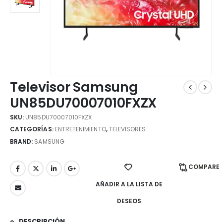
Televisor Samsung
UN85DU70007010FXZX
SKU:
UN85DU70007010FXZX
CATEGORÍAS:
ENTRETENIMIENTO
,
TELEVISORES
BRAND:
SAMSUNG
COMPARE
AÑADIR A LA LISTA DE
DESEOS
DESCRIPCIÓN