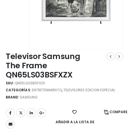
Televisor Samsung
The Frame
QN65LS03BSFXZX
SKU:
QN65LS03BSFXZX
CATEGORÍAS:
ENTRETENIMIENTO
,
TELEVISORES EDICION ESPECIAL
BRAND:
SAMSUNG
COMPARE
AÑADIR A LA LISTA DE