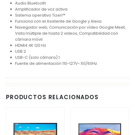
Audio Bluetooth
Amplificador de voz activa
Sistema operativo Tizen™
Funciona con el Asistente de Google y Alexa
Navegador web, Comunicación por vídeo Google Meet,
Vista múltiple de hasta 2 videos, Compatibilidad con
cámara móvil
HDMI4 4K 120 Hz
USB 2
USB-C (solo cámara) 1
Fuente de alimentación 110-127V~ 50/60Hz
PRODUCTOS RELACIONADOS