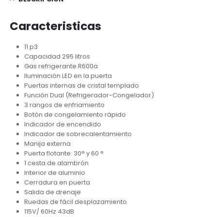
Caracteristicas
11 p3
Capacidad 295 litros
Gas refrigerante R600a
Iluminación LED en la puerta
Puertas internas de cristal templado
Función Dual (Refrigerador-Congelador)
3 rangos de enfriamiento
Botón de congelamiento rápido
Indicador de encendido
Indicador de sobrecalentamiento
Manija externa
Puerta flotante: 30° y 60 °
1 cesta de alambrón
Interior de aluminio
Cerradura en puerta
Salida de drenaje
Ruedas de fácil desplazamiento
115V/ 60Hz 43dB