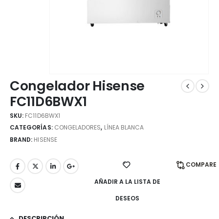
Congelador Hisense
FC11D6BWX1
SKU:
FC11D6BWX1
CATEGORÍAS:
CONGELADORES
,
LÍNEA BLANCA
BRAND:
HISENSE
COMPARE
AÑADIR A LA LISTA DE
DESEOS
DESCRIPCIÓN