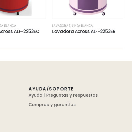
NEA BLANCA
LAVADORAS
,
LÍNEA BLANCA
cross ALF-2253EC
Lavadora Across ALF-2253ER
AYUDA/SOPORTE
Ayuda | Preguntas y respuestas
Compras y garantías