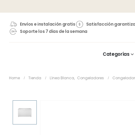
Envíos e instalación gratis
Satisfacción garantiz
Soporte los 7 días de la semana
Categorías
Home
Tienda
Línea Blanca
,
Congeladores
Congelador