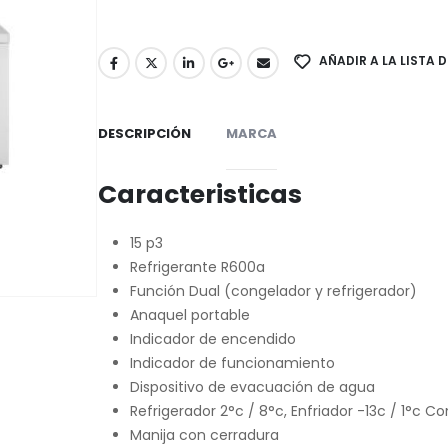
AÑADIR A LA LISTA 
DESCRIPCIÓN
MARCA
Caracteristicas
15 p3
Refrigerante R600a
Función Dual (congelador y refrigerador)
Anaquel portable
Indicador de encendido
Indicador de funcionamiento
Dispositivo de evacuación de agua
Refrigerador 2°c / 8°c, Enfriador -13c / 1°c C
Manija con cerradura